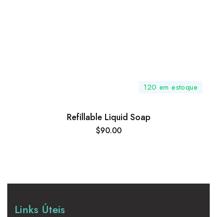
120 em estoque
Refillable Liquid Soap
$
90.00
Links Úteis