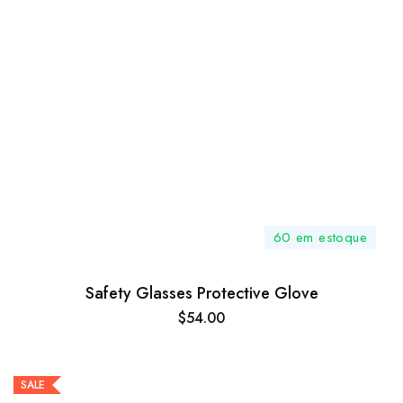
60 em estoque
Safety Glasses Protective Glove
$
54.00
SALE