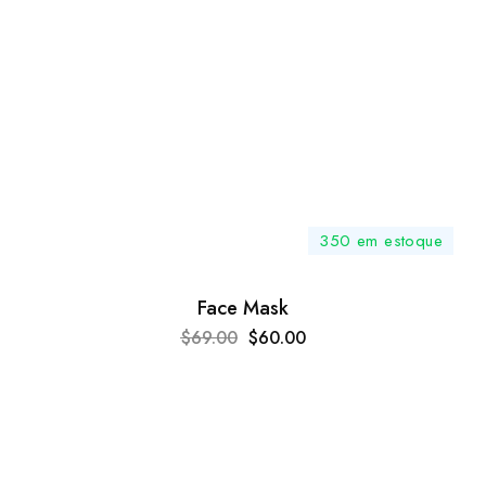
350 em estoque
Face Mask
$
69.00
$
60.00