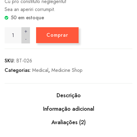
Cu pro constituto neglegentut
Sea an aperiri corrumpit.
50 em estoque
+
Comprar
-
SKU:
BT-026
Categorias:
Medical
,
Medicine Shop
Descrição
Informação adicional
Avaliações (2)