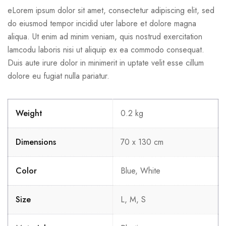
eLorem ipsum dolor sit amet, consectetur adipiscing elit, sed
do eiusmod tempor incidid uter labore et dolore magna
aliqua. Ut enim ad minim veniam, quis nostrud exercitation
lamcodu laboris nisi ut aliquip ex ea commodo consequat.
Duis aute irure dolor in minimerit in uptate velit esse cillum
dolore eu fugiat nulla pariatur.
Weight
0.2 kg
Dimensions
70 x 130 cm
Color
Blue, White
Size
L, M, S