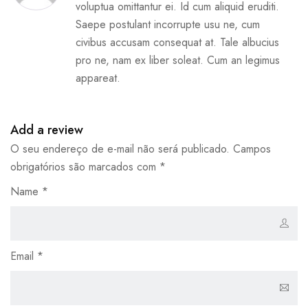
voluptua omittantur ei. Id cum aliquid eruditi.
Saepe postulant incorrupte usu ne, cum
civibus accusam consequat at. Tale albucius
pro ne, nam ex liber soleat. Cum an legimus
appareat.
Add a review
O seu endereço de e-mail não será publicado.
Campos
obrigatórios são marcados com
*
Name
*
Email
*