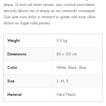
aliqua. Ut enim ad minim veniam, quis nostrud exercitation
lamcodu laboris nisi ut aliquip ex ea commodo consequat.
Duis aute irure dolor in minimerit in uptate velit esse cillum
dolore eu fugiat nulla pariatur.
Weight
0.6 kg
Dimensions
80 x 120 cm
Color
White, Black, Blue
Size
L, M, S
Material
Hard Plastic