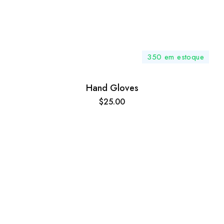
350 em estoque
Hand Gloves
$
25.00