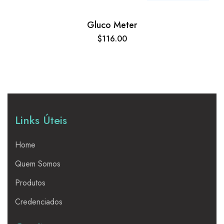
Gluco Meter
$
116.00
Links Úteis
Home
Quem Somos
Produtos
Credenciados