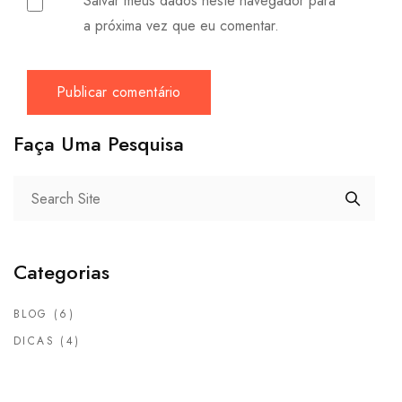
Salvar meus dados neste navegador para
a próxima vez que eu comentar.
Faça Uma Pesquisa
Categorias
BLOG
(6)
DICAS
(4)