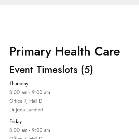
Primary Health Care
Event Timeslots (5)
Thursday
8:00 am
-
9:00 am
Office 7, Hall D
Dr.Jena Lambert
Friday
8:00 am
-
9:00 am
Office 7, Hall D