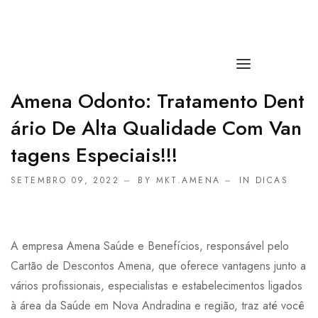
Amena Odonto: Tratamento Dent
HOME
Ário De Alta Qualidade Com Van
SOBRE NÓS
Tagens Especiais!!!
POLICLÍNICA
SETEMBRO 09, 2022
BY MKT.AMENA
IN
DICAS
PRODUTOS
PLANOS
A empresa Amena Saúde e Benefícios, responsável pelo
Cartão de Descontos Amena, que oferece vantagens junto a
CREDENCIADOS
vários profissionais, especialistas e estabelecimentos ligados
CONTATO
à área da Saúde em Nova Andradina e região, traz até você