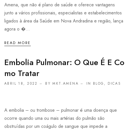
Amena, que não é plano de saúde e oferece vantagens
junto a vários profissionais, especialistas e estabelecimentos
ligados à área da Saúde em Nova Andradina e região, lança
agora o �...
READ MORE
Embolia Pulmonar: O Que É E Co
Mo Tratar
ABRIL 18, 2022
BY MKT.AMENA
IN
BLOG
,
DICAS
A embolia – ou trombose – pulmonar é uma doença que
ocorre quando uma ou mais artérias do pulmão são
obstruídas por um coágulo de sangue que impede a